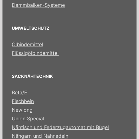
Dammbalken-Systeme
UMWELTSCHUTZ
Ölbindemittel
Flüssigölbindemittel
SACKNÄHTECHNIK
Beta/F
Fischbein
Newlong
Union Special
Nähtisch und Federzugautomat mit Bügel
Nähgarn und Nähnadeln