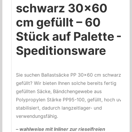
schwarz 30×60
cm gefüllt – 60
Stück auf Palette –
Speditionsware
Sie suchen Ballastsäcke PP 30×60 cm schwarz –
gefüllt? Wir bieten Ihnen solche bereits fertig
gefüllten Säcke, Bändchengewebe aus
Polypropylen Stärke PP95-100, gefüllt, hoch uv-
stabilisiert, dadurch langzeitlager- und
verwendungsfähig.
– wahlweise mit Inliner zur rieselfreien