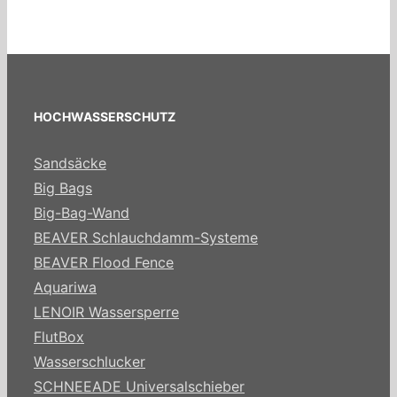
HOCHWASSERSCHUTZ
Sandsäcke
Big Bags
Big-Bag-Wand
BEAVER Schlauchdamm-Systeme
BEAVER Flood Fence
Aquariwa
LENOIR Wassersperre
FlutBox
Wasserschlucker
SCHNEEADE Universalschieber