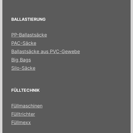
BALLASTIERUNG
PP-Ballastsäcke
PAC-Säcke
Ballastsäcke aus PVC-Gewebe
Big Bags
Silo-Säcke
FÜLLTECHNIK
Füllmaschinen
Fülltrichter
Füllmexx