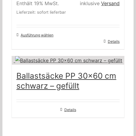
€449,00
Enthält 19% MwSt.
inklusive
Versand
bis
Lieferzeit: sofort lieferbar
€679,00
Ausführung wählen
Details
Ballastsäcke PP 30×60 cm
schwarz – gefüllt
Details