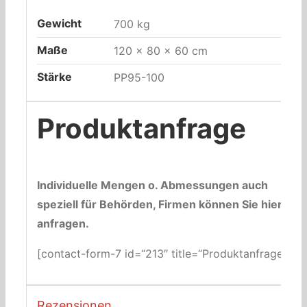
Gewicht
700 kg
Maße
120 × 80 × 60 cm
Stärke
PP95-100
Produktanfrage
Individuelle Mengen o. Abmessungen auch
speziell für Behörden, Firmen können Sie hier
anfragen.
[contact-form-7 id=“213″ title=“Produktanfrage“]
Rezensionen