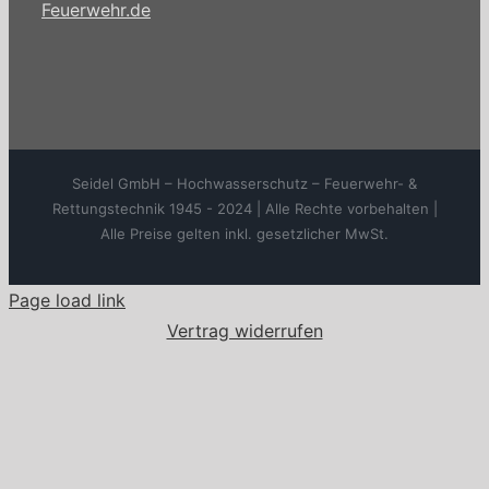
Feuerwehr.de
Seidel GmbH – Hochwasserschutz – Feuerwehr- &
Rettungstechnik 1945 - 2024 | Alle Rechte vorbehalten |
Alle Preise gelten inkl. gesetzlicher MwSt.
Page load link
Vertrag widerrufen