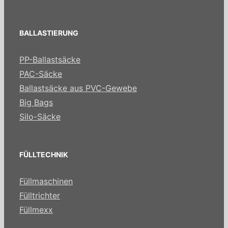
BALLASTIERUNG
PP-Ballastsäcke
PAC-Säcke
Ballastsäcke aus PVC-Gewebe
Big Bags
Silo-Säcke
FÜLLTECHNIK
Füllmaschinen
Fülltrichter
Füllmexx