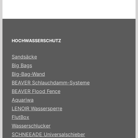
HOCHWASSERSCHUTZ
Sandsäcke
Big Bags
Big-Bag-Wand
BEAVER Schlauchdamm-Systeme
BEAVER Flood Fence
Aquariwa
LENOIR Wassersperre
FlutBox
Wasserschlucker
SCHNEEADE Universalschieber