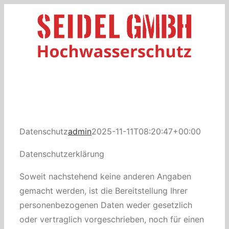
Zum
Inhalt
springen
Datenschutz
admin
2025-11-11T08:20:47+00:00
Datenschutzerklärung
Soweit nachstehend keine anderen Angaben
gemacht werden, ist die Bereitstellung Ihrer
personenbezogenen Daten weder gesetzlich
oder vertraglich vorgeschrieben, noch für einen