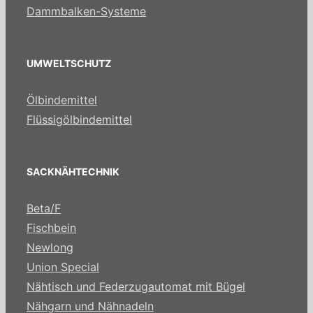
Dammbalken-Systeme
UMWELTSCHUTZ
Ölbindemittel
Flüssigölbindemittel
SACKNÄHTECHNIK
Beta/F
Fischbein
Newlong
Union Special
Nähtisch und Federzugautomat mit Bügel
Nähgarn und Nähnadeln