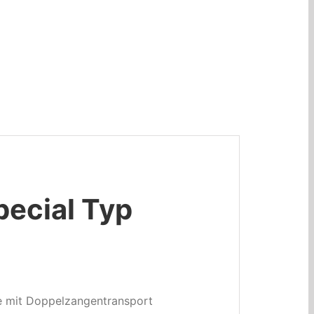
ecial Typ
e mit Doppelzangentransport