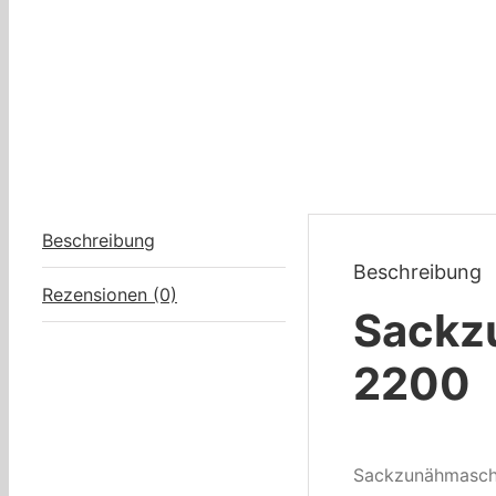
Beschreibung
Beschreibung
Rezensionen (0)
Sackzu
2200
Sackzunähmaschi