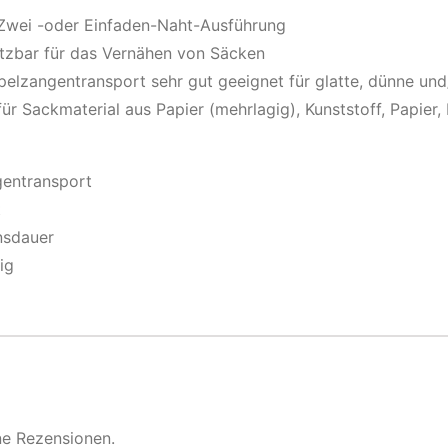
 Zwei -oder Einfaden-Naht-Ausführung
setzbar für das Vernähen von Säcken
elzangentransport sehr gut geeignet für glatte, dünne und
ür Sackmaterial aus Papier (mehrlagig), Kunststoff, Papier, 
entransport
t
nsdauer
ig
ne Rezensionen.