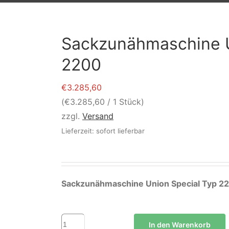
Sackzunähmaschine U
2200
€
3.285,60
(
€
3.285,60
/ 1 Stück)
zzgl.
Versand
Lieferzeit: sofort lieferbar
Sackzunähmaschine Union Special Typ 2
Sackzunähmaschine
In den Warenkorb