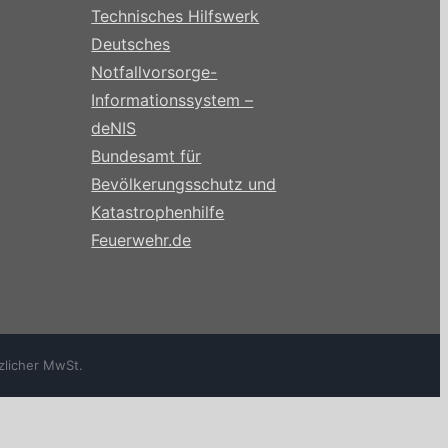
Technisches Hilfswerk
Deutsches
Notfallvorsorge-
Informationssystem –
deNIS
Bundesamt für
Bevölkerungsschutz und
Katastrophenhilfe
Feuerwehr.de
zlicher MwSt.