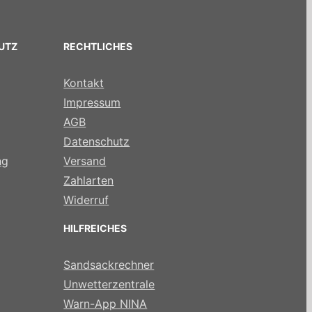
UTZ
RECHTLICHES
Kontakt
Impressum
AGB
Datenschutz
ng
Versand
Zahlarten
Widerruf
HILFREICHES
Sandsackrechner
Unwetterzentrale
Warn-App NINA