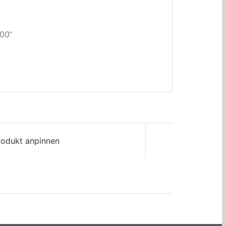
00“
rodukt anpinnen