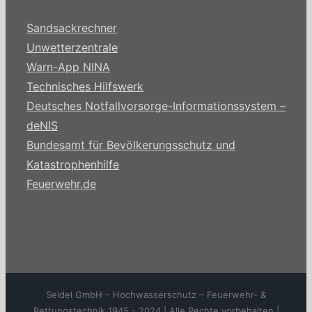
Sandsackrechner
Unwetterzentrale
Warn-App NINA
Technisches Hilfswerk
Deutsches Notfallvorsorge-Informationssystem –
deNIS
Bundesamt für Bevölkerungsschutz und
Katastrophenhilfe
Feuerwehr.de
Seidel GmbH – Hochwasserschutz – Feuerwehr- &
Rettungstechnik 1945 - 2024 | Alle Rechte vorbehalten |