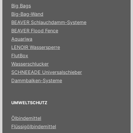
Big Bags
Big-Bag-Wand
BEAVER Schlauchdamm-Systeme
BEAVER Flood Fence
Aquariwa
LENOIR Wassersperre
FlutBox
Wasserschlucker
SCHNEEADE Universalschieber
Dammbalken-Systeme
UMWELTSCHUTZ
Ölbindemittel
Flüssigölbindemittel