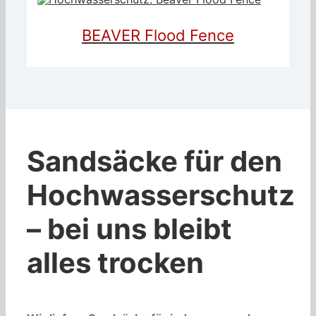
BEAVER Flood Fence
Sandsäcke für den
Hochwasserschutz
– b
ei uns bleibt
alles trocken