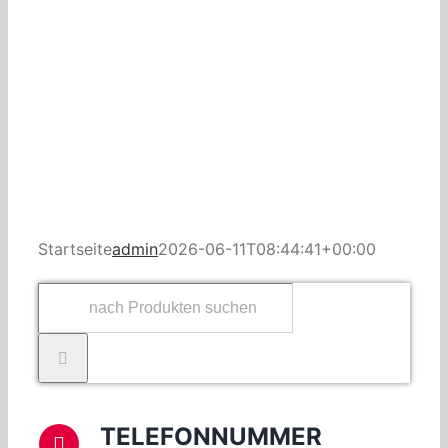
Startseite
admin
2026-06-11T08:44:41+00:00
Suche
nach:
TELEFONNUMMER