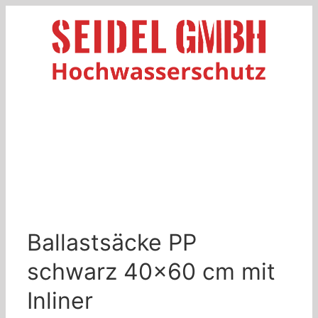
Zum
Inhalt
springen
Ballastsäcke PP
schwarz 40×60 cm mit
Inliner