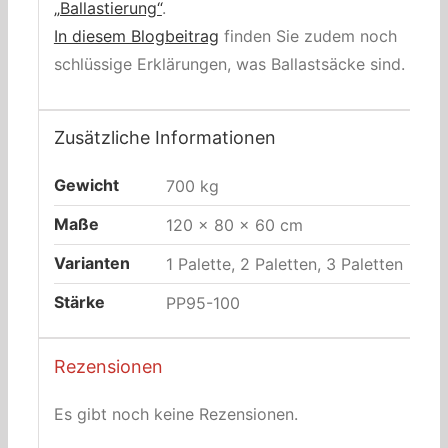
„Ballastierung“
.
In diesem Blogbeitrag
finden Sie zudem noch
schlüssige Erklärungen, was Ballastsäcke sind.
Zusätzliche Informationen
Gewicht
700 kg
Maße
120 × 80 × 60 cm
Varianten
1 Palette, 2 Paletten, 3 Paletten
Stärke
PP95-100
Rezensionen
Es gibt noch keine Rezensionen.