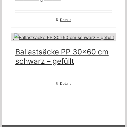
Details
Ballastsäcke PP 30×60 cm
schwarz – gefüllt
Details