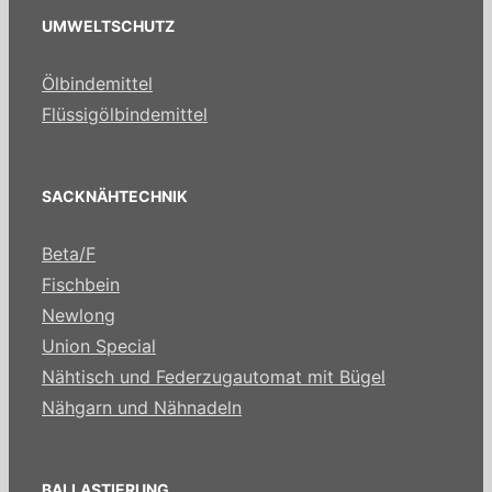
UMWELTSCHUTZ
Ölbindemittel
Flüssigölbindemittel
SACKNÄHTECHNIK
Beta/F
Fischbein
Newlong
Union Special
Nähtisch und Federzugautomat mit Bügel
Nähgarn und Nähnadeln
BALLASTIERUNG