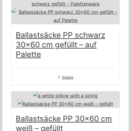
Ballastsäcke PP schwarz
30×60 cm gefüllt – auf
Palette
Details
Ballastsäcke PP 30×60 cm
weiß – gefüllt