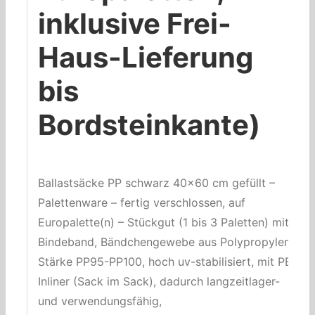
inklusive Frei-
Haus-Lieferung
bis
Bordsteinkante)
Ballastsäcke PP schwarz 40×60 cm gefüllt –
Palettenware – fertig verschlossen, auf
Europalette(n) – Stückgut (1 bis 3 Paletten) mit
Bindeband, Bändchengewebe aus Polypropylen
Stärke PP95-PP100, hoch uv-stabilisiert, mit PE-
Inliner (Sack im Sack), dadurch langzeitlager-
und verwendungsfähig,