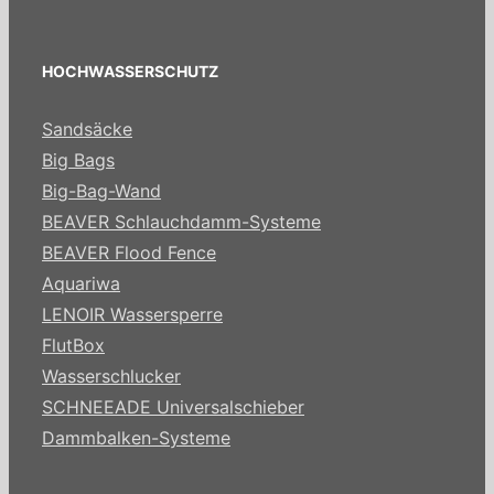
HOCHWASSERSCHUTZ
Sandsäcke
Big Bags
Big-Bag-Wand
BEAVER Schlauchdamm-Systeme
BEAVER Flood Fence
Aquariwa
LENOIR Wassersperre
FlutBox
Wasserschlucker
SCHNEEADE Universalschieber
Dammbalken-Systeme