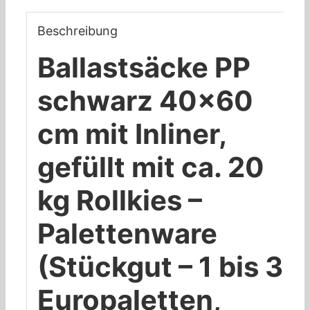
Beschreibung
Ballastsäcke PP
schwarz 40×60
cm mit Inliner,
gefüllt mit ca. 20
kg Rollkies –
Palettenware
(Stückgut – 1 bis 3
Europaletten,