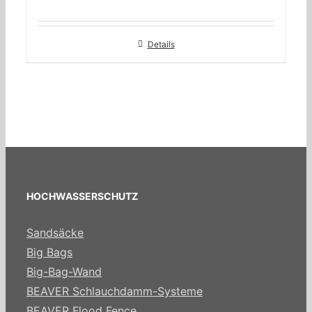
Details
HOCHWASSERSCHUTZ
Sandsäcke
Big Bags
Big-Bag-Wand
BEAVER Schlauchdamm-Systeme
BEAVER Flood Fence