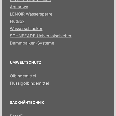
Aquariwa
LENOIR Wassersperre
FlutBox
Wasserschlucker
SCHNEEADE Universalschieber
Dammbalken-Systeme
UMWELTSCHUTZ
Ölbindemittel
Flüssigölbindemittel
SACKNÄHTECHNIK
Beta/F