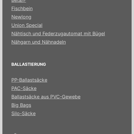
Fischbein
Newlong
Union Special
Nähtisch und Federzugautomat mit Bügel
Nähgarn und Nähnadeln
BALLASTIERUNG
PP-Ballastsäcke
PAC-Säcke
Ballastsäcke aus PVC-Gewebe
Big Bags
Silo-Säcke