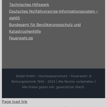
Technisches Hilfswerk
Deutsches Notfallvorsorge-Informationssystem –
deNIS
Bundesamt für Bevölkerungsschutz und
Katastrophenhilfe
Feuerwehr.de
Seidel GmbH – Hochwasserschutz – Feuerwehr- &
Rettungstechnik 1945 - 2024 | Alle Rechte vorbehalten |
Alle Preise gelten inkl. gesetzlicher MwSt.
Page load link