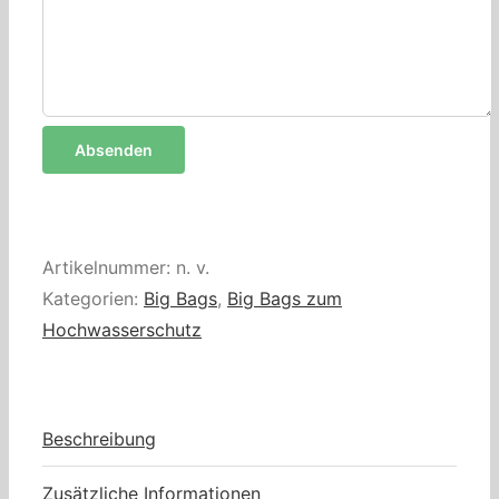
Artikelnummer:
n. v.
Kategorien:
Big Bags
,
Big Bags zum
Hochwasserschutz
Beschreibung
Zusätzliche Informationen