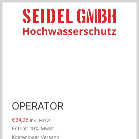
Zum
Inhalt
springen
OPERATOR
€
34,95
inkl. MwSt.
Enthält 19% MwSt.
Kostenloser Versand