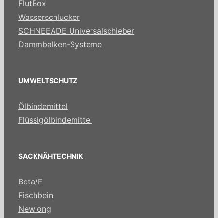
FlutBox
Wasserschlucker
SCHNEEADE Universalschieber
Dammbalken-Systeme
UMWELTSCHUTZ
Ölbindemittel
Flüssigölbindemittel
SACKNÄHTECHNIK
Beta/F
Fischbein
Newlong