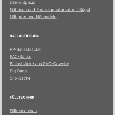
Union Special
Nähtisch und Federzugautomat mit Bügel
Nähgarn und Nähnadeln
BALLASTIERUNG
PP-Ballastsäcke
PAC-Säcke
Ballastsäcke aus PVC-Gewebe
Big Bags
Silo-Säcke
FÜLLTECHNIK
Füllmaschinen