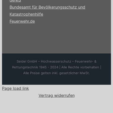
deNIS
Bundesamt für Bevölkerungsschutz und
Katastrophenhilfe
Feuerwehr.de
Seidel GmbH – Hochwasserschutz – Feuerwehr- &
Rettungstechnik 1945 - 2024 | Alle Rechte vorbehalten |
Alle Preise gelten inkl. gesetzlicher MwSt.
Page load link
Vertrag widerrufen