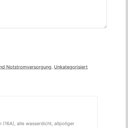
nd Notstromversorgung
,
Unkategorisiert
16A), alle wasserdicht, allpoliger