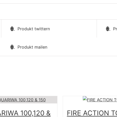
Produkt twittern
P
Produkt mailen
RIWA 100,120 &
FIRE ACTION 