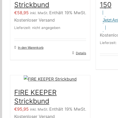
Strickbund
150
€
58,95
Enthält 19% MwSt.
inkl. MwSt.
Kostenloser Versand
Jetzt An
Lieferzeit: nicht angegeben
Kostenlo
Lieferzeit
In den Warenkorb
Details
FIRE KEEPER
Strickbund
€
95,95
Enthält 19% MwSt.
inkl. MwSt.
Kostenloser Versand