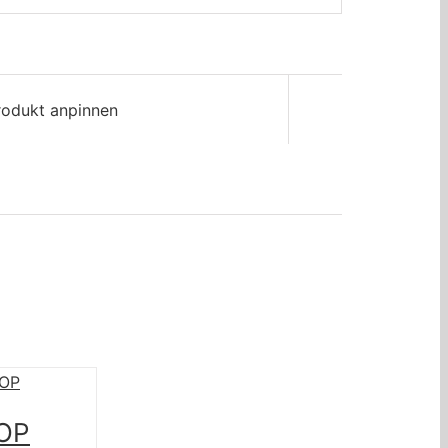
rodukt anpinnen
TOP