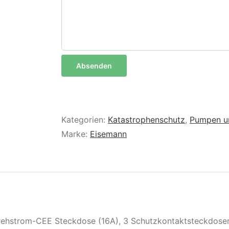
Kategorien:
Katastrophenschutz
,
Pumpen u
Marke:
Eisemann
rehstrom-CEE Steckdose (16A), 3 Schutzkontaktsteckdosen (