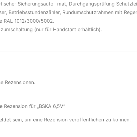
ischer Sicherungsauto- mat, Durchgangsprüfung Schutzlei
er, Betriebsstundenzähler, Rundumschutzrahmen mit Rege
be RAL 1012/3000/5002.
umschaltung (nur für Handstart erhältlich).
ne Rezensionen.
te Rezension für „BSKA 6,5V“
eldet
sein, um eine Rezension veröffentlichen zu können.