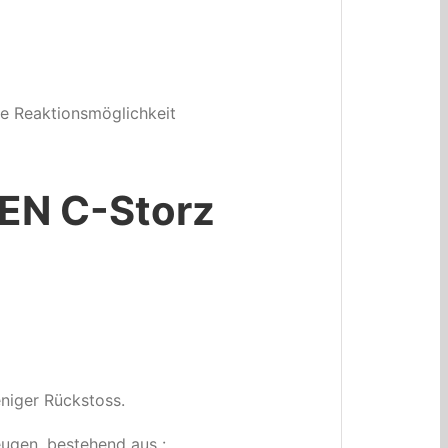
ge Reaktionsmöglichkeit
 EN C-Storz
eniger Rückstoss.
eugen, bestehend aus :