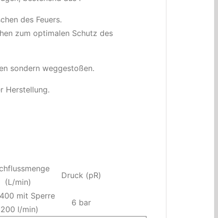
chen des Feuers.
chen zum optimalen Schutz des
ogen sondern weggestoßen.
r Herstellung.
chflussmenge
Druck (pR)
(L/min)
 400 mit Sperre
6 bar
(200 l/min)