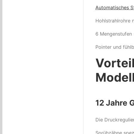
Automatisches St
Hohlstrahlrohre 
6 Mengenstufen +
Pointer und fühlb
Vortei
Modell
12 Jahre 
Die Druckregulie
Sprühzähne spezi