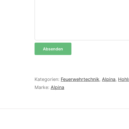
Kategorien:
Feuerwehrtechnik
,
Alpina
,
Hohl
Marke:
Alpina