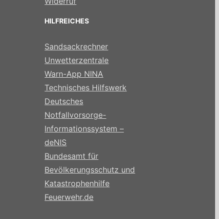
Widerruf
HILFREICHES
Sandsackrechner
Unwetterzentrale
Warn-App NINA
Technisches Hilfswerk
Deutsches
Notfallvorsorge-
Informationssystem –
deNIS
Bundesamt für
Bevölkerungsschutz und
Katastrophenhilfe
Feuerwehr.de