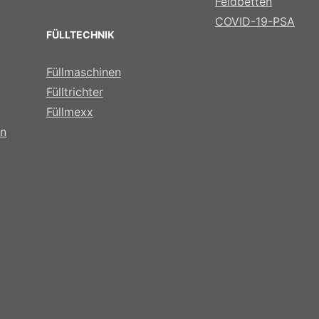
Feldbetten
COVID-19-PSA
FÜLLTECHNIK
Füllmaschinen
Fülltrichter
Füllmexx
ln