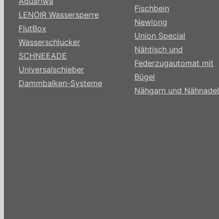
Aquariwa
Fischbein
LENOIR Wassersperre
Newlong
FlutBox
Union Special
Wasserschlucker
Nähtisch und
SCHNEEADE
Federzugautomat mit
Universalschieber
Bügel
Dammbalken-Systeme
Nähgarn und Nähnade