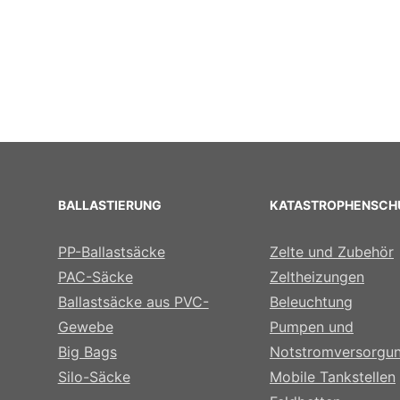
BALLASTIERUNG
KATASTROPHENSCH
PP-Ballastsäcke
Zelte und Zubehör
PAC-Säcke
Zeltheizungen
Ballastsäcke aus PVC-
Beleuchtung
Gewebe
Pumpen und
Big Bags
Notstromversorgu
Silo-Säcke
Mobile Tankstellen