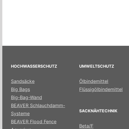
HOCHWASSERSCHUTZ
UMWELTSCHUTZ
Sandsäcke
Ölbindemittel
Big Bags
Flüssigölbindemittel
Big-Bag-Wand
BEAVER Schlauchdamm-
SACKNÄHTECHNIK
Systeme
BEAVER Flood Fence
Beta/F